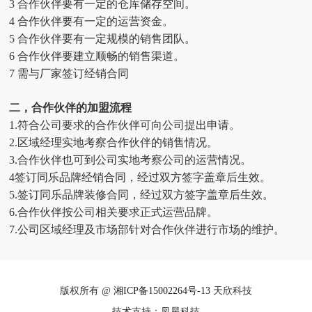
3 合作伙伴要有一定的仓库储存空间。
4 合作伙伴要有一定的运营资金。
5 合作伙伴要有一定规模的销售团队。
6 合作伙伴要建立顺畅的销售渠道。
7 需与厂家签订经销合同
二，合作伙伴的加盟流程
1.符合公司要求的合作伙伴可向公司提出申请。
2.区域经理实地考察
合作伙伴
的销售情况。
3.
合作伙伴
也可到公司实地考察公司的运营情况。
4签订同乐品牌经销合同，经过双方签字盖章后生效。
5.签订同乐品牌装修合同，经过双方签字盖章后生效。
6.
合作伙伴
按公司相关要求正式运营品牌。
7.公司区域经理及市场部针对
合作伙伴
进行市场的维护。
版权所有 @
湘ICP备15002264号-13
天欣科技
技术支持：凤星科技