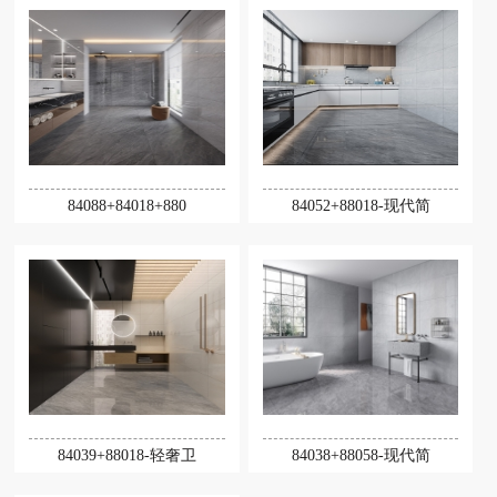
84088+84018+880
84052+88018-现代简
84039+88018-轻奢卫
84038+88058-现代简