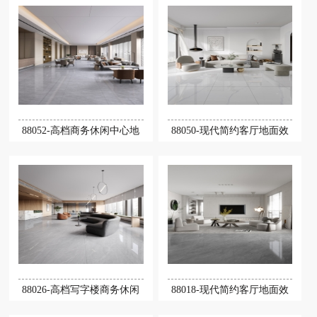
88052-高档商务休闲中心地
88050-现代简约客厅地面效
88026-高档写字楼商务休闲
88018-现代简约客厅地面效